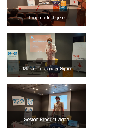
Emprender ligero
Mesa Emprender Gijón
Sesión Productividad