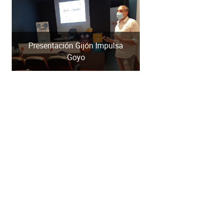
Presentación Gijón Impulsa
Goyo