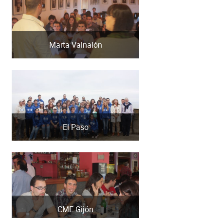
Marta Valnalón
El Paso
CME Gijón