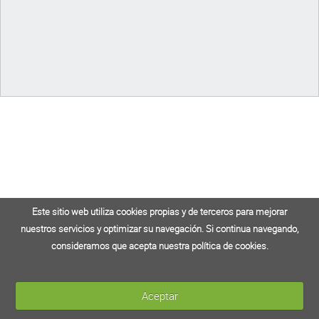
Este sitio web utiliza cookies propias y de terceros para mejorar
Este sitio web utiliza cookies propias y de terceros para mejorar
nuestros servicios y optimizar su navegación. Si continua navegando,
nuestros servicios y optimizar su navegación. Si continua navegando,
consideramos que acepta nuestra política de cookies.
consideramos que acepta nuestra política de cookies.
Aceptar
Aceptar