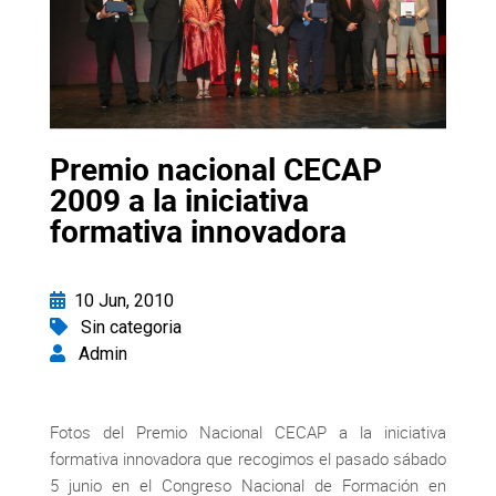
Premio nacional CECAP
2009 a la iniciativa
formativa innovadora
10 Jun, 2010
Sin categoria
Admin
Fotos del Premio Nacional CECAP a la iniciativa
formativa innovadora que recogimos el pasado sábado
5 junio en el Congreso Nacional de Formación en