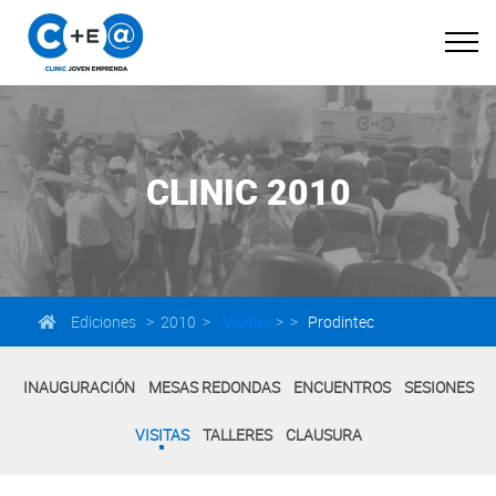
CLINIC 2010
Visitas
Ediciones > 2010 >
> >
Prodintec
INAUGURACIÓN
MESAS REDONDAS
ENCUENTROS
SESIONES
VISITAS
TALLERES
CLAUSURA