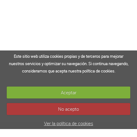
Este sitio web utiliza cookies propias y de terceros para mejorar
Este sitio web utiliza cookies propias y de terceros para mejorar
nuestros servicios y optimizar su navegación. Si continua navegando,
nuestros servicios y optimizar su navegación. Si continua navegando,
consideramos que acepta nuestra política de cookies.
consideramos que acepta nuestra política de cookies.
Aceptar
Aceptar
No acepto
No acepto
Ver la política de cookies
Ver política de cookies
CLINIC JOVEN EMPREND@