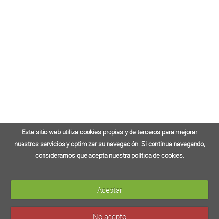
Este sitio web utiliza cookies propias y de terceros para mejorar
Este sitio web utiliza cookies propias y de terceros para mejorar
nuestros servicios y optimizar su navegación. Si continua navegando,
nuestros servicios y optimizar su navegación. Si continua navegando,
consideramos que acepta nuestra política de cookies.
consideramos que acepta nuestra política de cookies.
Aceptar
Aceptar
No acepto
No acepto