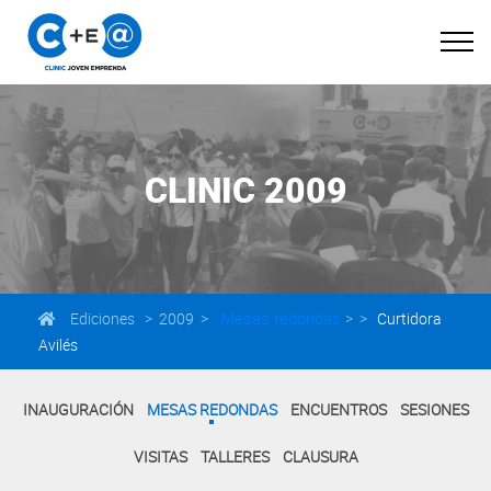
CLINIC 2009
Mesas redondas
Ediciones > 2009 >
> >
Curtidora
Avilés
INAUGURACIÓN
MESAS REDONDAS
ENCUENTROS
SESIONES
VISITAS
TALLERES
CLAUSURA